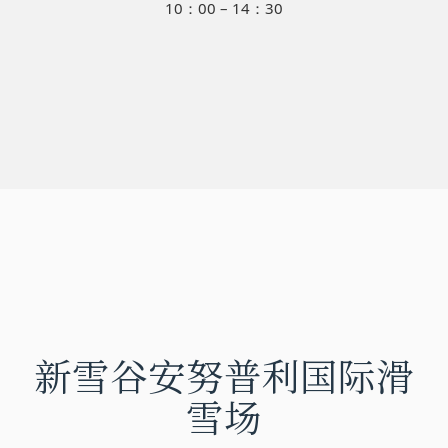
10：00 – 14：30
新雪谷安努普利国际滑
雪场