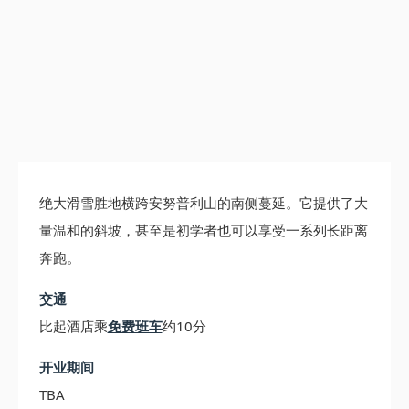
绝大滑雪胜地横跨安努普利山的南侧蔓延。它提供了大
量温和的斜坡，甚至是初学者也可以享受一系列长距离
奔跑。
交通
比起酒店乘
免费班车
约10分
开业期间
TBA