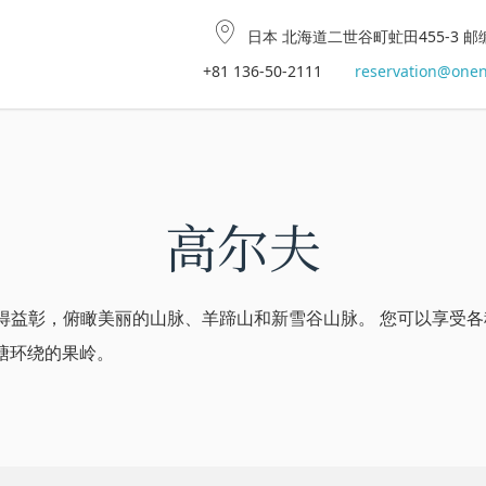
日本 北海道二世谷町虻田455-3 邮编0
+81 136-50-2111
reservation@onen
高尔夫
得益彰，俯瞰美丽的山脉、羊蹄山和新雪谷山脉。 您可以享受各
池塘环绕的果岭。