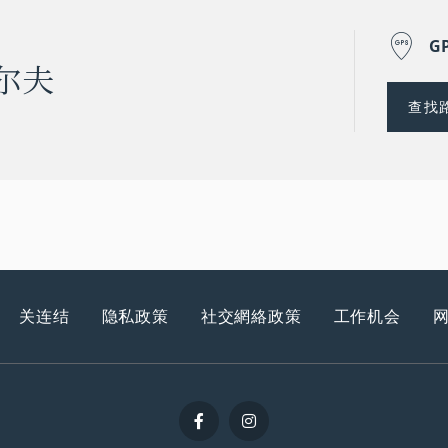
G
尔夫
查找
关连结
隐私政策
社交網絡政策
工作机会