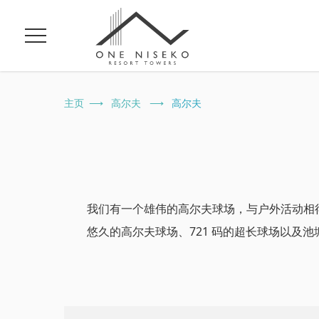
菜
单
主页
高尔夫
高尔夫
我们有一个雄伟的高尔夫球场，与户外活动相
悠久的高尔夫球场、721 码的超长球场以及