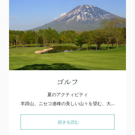
ゴルフ
夏のアクティビティ
羊蹄山、ニセコ連峰の美しい山々を望む、大…
続きを読む