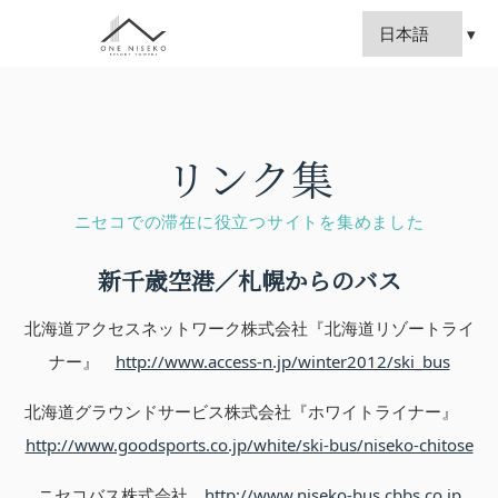
リンク集
ニセコでの滞在に役立つサイトを集めました
新千歳空港／札幌からのバス
北海道アクセスネットワーク株式会社『北海道リゾートライ
ナー』
http://www.access-n.jp/winter2012/ski_bus
北海道グラウンドサービス株式会社『ホワイトライナー』
http://www.goodsports.co.jp/white/ski-bus/niseko-chitose
ニセコバス株式会社
http://www.niseko-bus.cbbs.co.jp