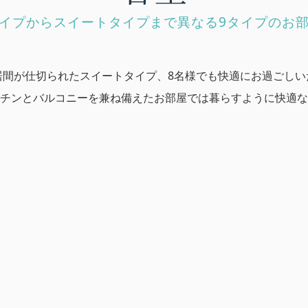
イプからスイートタイプまで異なる9タイプのお
居間が仕切られたスイートタイプ、8名様でも快適にお過ごしい
チンとバルコニーを兼ね備えたお部屋では暮らすように快適な