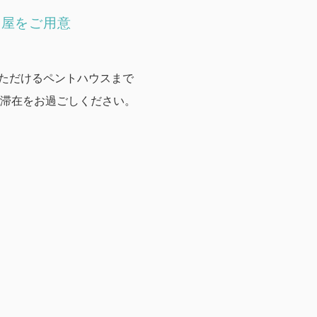
部屋をご用意
ただけるペントハウスまで
滞在をお過ごしください。