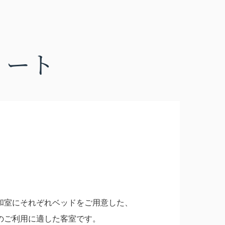
イート
和室にそれぞれベッドをご用意した、
のご利用に適した客室です。