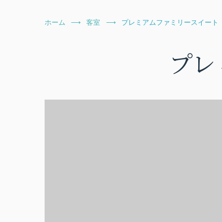
ホーム
客室
プレミアムファミリースイート
プレ