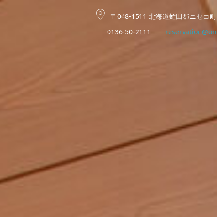
〒048-1511 北海道虻田郡ニセコ町
0136-50-2111
reservation@on