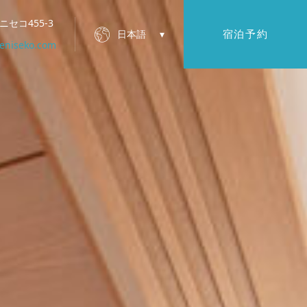
ニセコ455-3
宿泊予約
日本語
eniseko.com